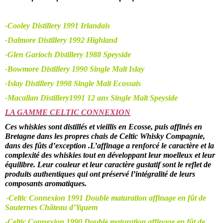
-Cooley Distillery 1991 Irlandais
-Dalmore Distillery 1992 Highland
-Glen Garioch Distillery 1988 Speyside
-Bowmore Distillery 1990 Single Malt Islay
-Islay Distillery 1998 Single Malt Ecossais
-Macallan Distillery1991 12 ans Single Malt Speyside
LA GAMME CELTIC CONNEXION
Ces whiskies sont distillés et vieillis en Ecosse, puis affinés en
Bretagne dans les propres chais de Celtic Whisky Compagnie,
dans des fûts d’exception .L’affinage a renforcé le caractère et la
complexité des whiskies tout en développant leur moelleux et leur
équilibre. Leur couleur et leur caractère gustatif sont le reflet de
produits authentiques qui ont préservé l’intégralité de leurs
composants aromatiques.
-Celtic Connexion 1991 Double maturation affinage en fût de
Sauternes Château d’Yquem
-Celtic Connexion 1990 Double maturation affinage en fût de