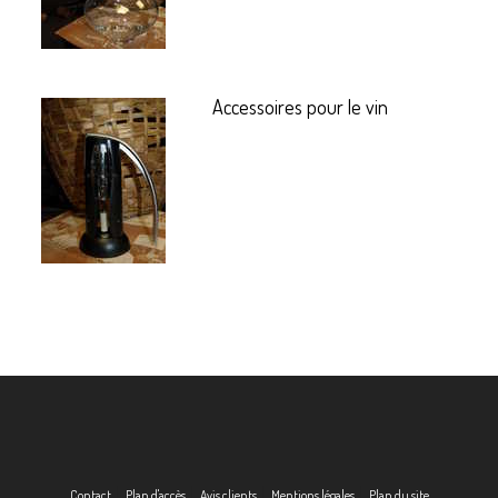
Accessoires pour le vin
Contact
Plan d'accès
Avis clients
Mentions légales
Plan du site